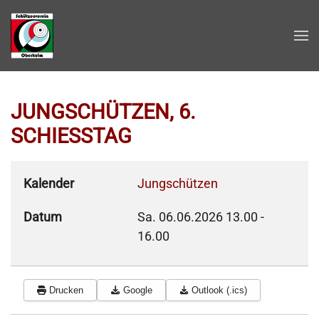
Zum Hauptinhalt springen
JUNGSCHÜTZEN, 6.
SCHIESSTAG
Kalender
Jungschützen
Datum
Sa. 06.06.2026
13.00
-
16.00
Drucken
Google
Outlook (.ics)