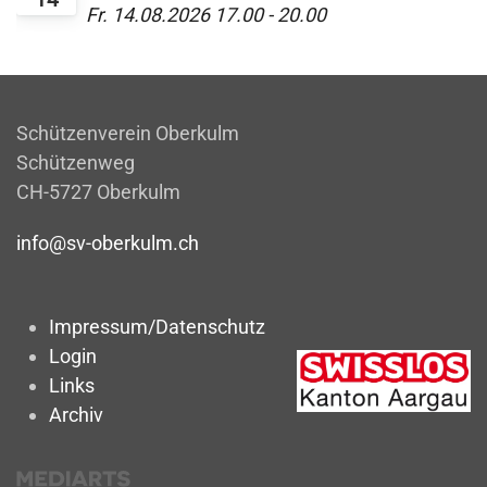
Fr. 14.08.2026
17.00
-
20.00
Schützenverein Oberkulm
Schützenweg
CH-5727 Oberkulm
info@sv-oberkulm.ch
Impressum/Datenschutz
Login
Links
Archiv