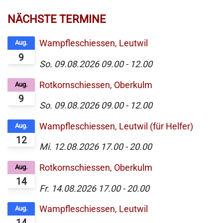
NÄCHSTE TERMINE
Wampfleschiessen, Leutwil
Aug.
9
So. 09.08.2026
09.00
-
12.00
Rotkornschiessen, Oberkulm
Aug.
9
So. 09.08.2026
09.00
-
12.00
Wampfleschiessen, Leutwil (für Helfer)
Aug.
12
Mi. 12.08.2026
17.00
-
20.00
Rotkornschiessen, Oberkulm
Aug.
14
Fr. 14.08.2026
17.00
-
20.00
Wampfleschiessen, Leutwil
Aug.
14