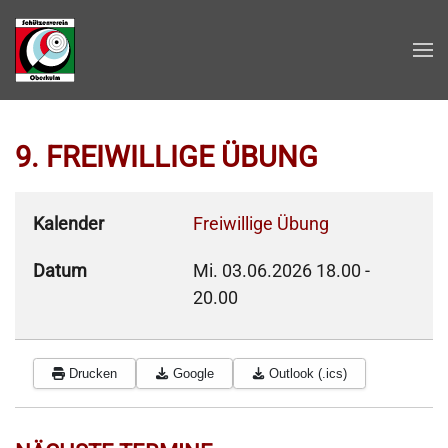
Zum Hauptinhalt springen
9. FREIWILLIGE ÜBUNG
Kalender
Freiwillige Übung
Datum
Mi. 03.06.2026
18.00
-
20.00
Drucken
Google
Outlook (.ics)