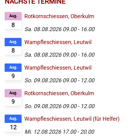
NÄCHSTE TERMINE
Rotkornschiessen, Oberkulm
Aug.
8
Sa. 08.08.2026
09.00
-
16.00
Wampfleschiessen, Leutwil
Aug.
8
Sa. 08.08.2026
09.00
-
16.00
Wampfleschiessen, Leutwil
Aug.
9
So. 09.08.2026
09.00
-
12.00
Rotkornschiessen, Oberkulm
Aug.
9
So. 09.08.2026
09.00
-
12.00
Wampfleschiessen, Leutwil (für Helfer)
Aug.
12
Mi. 12.08.2026
17.00
-
20.00