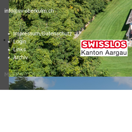
info@sv-oberkulm.ch
Impressum/Datenschutz
Login
Links
Archiv