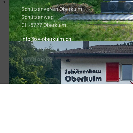
Schützenverein Oberkulm
Schützenweg
CH-5727 Oberkulm
info@sv-oberkulm.ch