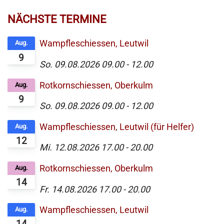
NÄCHSTE TERMINE
Wampfleschiessen, Leutwil
Aug.
9
So. 09.08.2026
09.00
-
12.00
Rotkornschiessen, Oberkulm
Aug.
9
So. 09.08.2026
09.00
-
12.00
Wampfleschiessen, Leutwil (für Helfer)
Aug.
12
Mi. 12.08.2026
17.00
-
20.00
Rotkornschiessen, Oberkulm
Aug.
14
Fr. 14.08.2026
17.00
-
20.00
Wampfleschiessen, Leutwil
Aug.
14