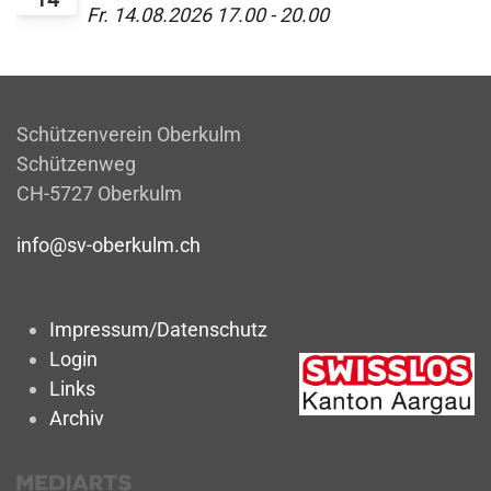
Fr. 14.08.2026
17.00
-
20.00
Schützenverein Oberkulm
Schützenweg
CH-5727 Oberkulm
info@sv-oberkulm.ch
Impressum/Datenschutz
Login
Links
Archiv