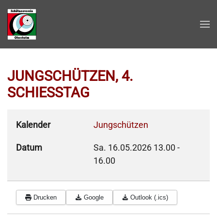
Zum Hauptinhalt springen
JUNGSCHÜTZEN, 4.
SCHIESSTAG
Kalender
Jungschützen
Datum
Sa. 16.05.2026
13.00
-
16.00
Drucken
Google
Outlook (.ics)