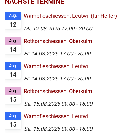
NÄCHSTE TERMINE
Wampfleschiessen, Leutwil (für Helfer)
Aug.
12
Mi. 12.08.2026
17.00
-
20.00
Rotkornschiessen, Oberkulm
Aug.
14
Fr. 14.08.2026
17.00
-
20.00
Wampfleschiessen, Leutwil
Aug.
14
Fr. 14.08.2026
17.00
-
20.00
Rotkornschiessen, Oberkulm
Aug.
15
Sa. 15.08.2026
09.00
-
16.00
Wampfleschiessen, Leutwil
Aug.
15
Sa. 15.08.2026
09.00
-
16.00