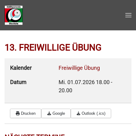
Zum Hauptinhalt springen
13. FREIWILLIGE ÜBUNG
Kalender
Freiwillige Übung
Datum
Mi. 01.07.2026
18.00
-
20.00
Drucken
Google
Outlook (.ics)