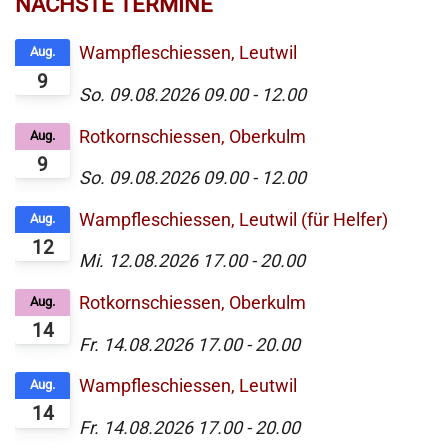
NÄCHSTE TERMINE
Wampfleschiessen, Leutwil
Aug.
9
So. 09.08.2026
09.00
-
12.00
Rotkornschiessen, Oberkulm
Aug.
9
So. 09.08.2026
09.00
-
12.00
Wampfleschiessen, Leutwil (für Helfer)
Aug.
12
Mi. 12.08.2026
17.00
-
20.00
Rotkornschiessen, Oberkulm
Aug.
14
Fr. 14.08.2026
17.00
-
20.00
Wampfleschiessen, Leutwil
Aug.
14
Fr. 14.08.2026
17.00
-
20.00