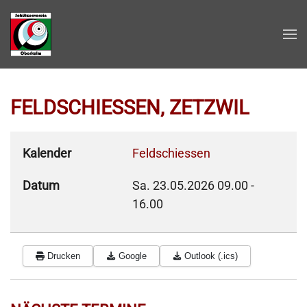
Zum Hauptinhalt springen
FELDSCHIESSEN, ZETZWIL
Kalender
Feldschiessen
Datum
Sa. 23.05.2026
09.00
-
16.00
Drucken
Google
Outlook (.ics)