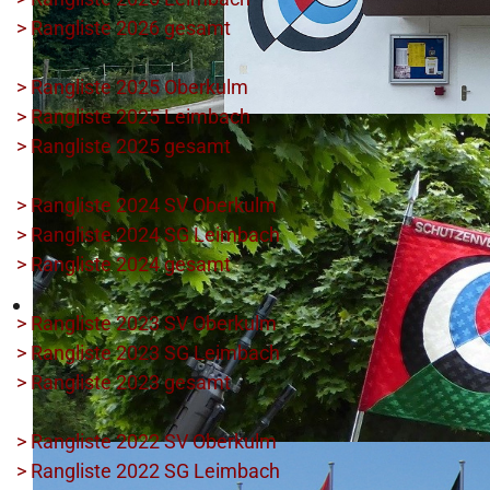
> Rangliste 2026 gesamt
> Rangliste 2025 Oberkulm
> Rangliste 2025 Leimbach
> Rangliste 2025 gesamt
> Rangliste 2024 SV Oberkulm
> Rangliste 2024 SG Leimbach
> Rangliste 2024 gesamt
> Rangliste 2023 SV Oberkulm
> Rangliste 2023 SG Leimbach
> Rangliste 2023 gesamt
> Rangliste 2022 SV Oberkulm
> Rangliste 2022 SG Leimbach