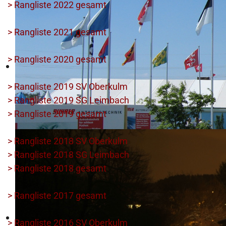
> Rangliste 2022 gesamt
> Rangliste 2021 gesamt
> Rangliste 2020 gesamt
> Rangliste 2019 SV Oberkulm
> Rangliste 2019 SG Leimbach
> Rangliste 2019 gesamt
> Rangliste 2018 SV Oberkulm
> Rangliste 2018 SG Leimbach
> Rangliste 2018 gesamt
> Rangliste 2017 gesamt
> Rangliste 2016 SV Oberkulm