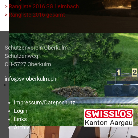
> Rangliste 2016 SG Leimbach
> Rangliste 2016 gesamt
Schützenverein Oberkulm
Schützenweg
CH-5727 Oberkulm
info@sv-oberkulm.ch
Impressum/Datenschutz
Login
Links
Archiv