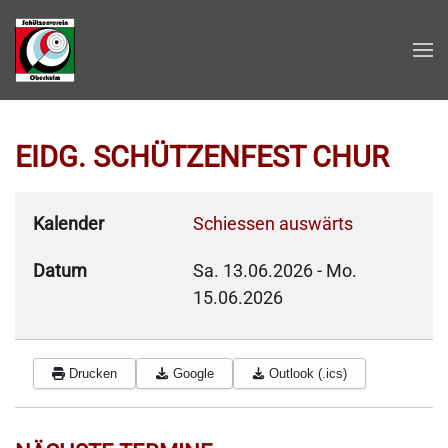
Zum Hauptinhalt springen
EIDG. SCHÜTZENFEST CHUR
Kalender
Schiessen auswärts
Datum
Sa. 13.06.2026
-
Mo.
15.06.2026
Drucken
Google
Outlook (.ics)