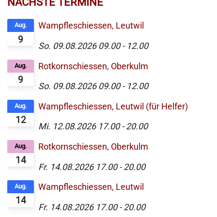
NÄCHSTE TERMINE
Wampfleschiessen, Leutwil
Aug.
9
So. 09.08.2026
09.00
-
12.00
Rotkornschiessen, Oberkulm
Aug.
9
So. 09.08.2026
09.00
-
12.00
Wampfleschiessen, Leutwil (für Helfer)
Aug.
12
Mi. 12.08.2026
17.00
-
20.00
Rotkornschiessen, Oberkulm
Aug.
14
Fr. 14.08.2026
17.00
-
20.00
Wampfleschiessen, Leutwil
Aug.
14
Fr. 14.08.2026
17.00
-
20.00