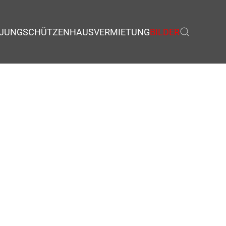
JUNGSCHÜTZEN
HAUSVERMIETUNG
BILDER