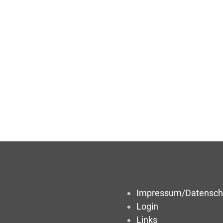
Impressum/Datensch
Login
Links