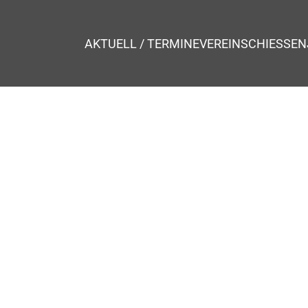
AKTUELL / TERMINE
VEREIN
SCHIESSEN