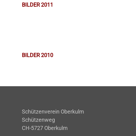
BILDER 2011
BILDER 2010
Schützenverein Oberkulm
Schützenweg
CH-5727 Oberkulm