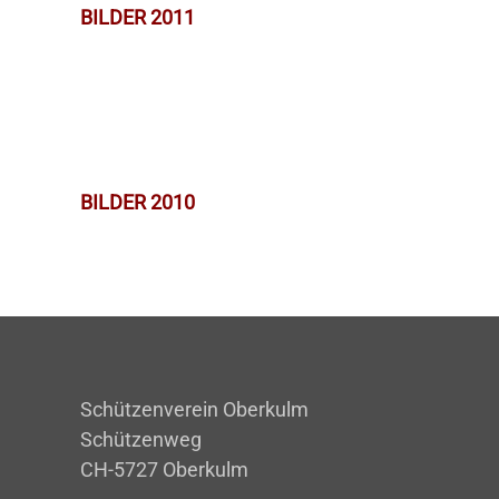
BILDER 2011
BILDER 2010
Schützenverein Oberkulm
Schützenweg
CH-5727 Oberkulm