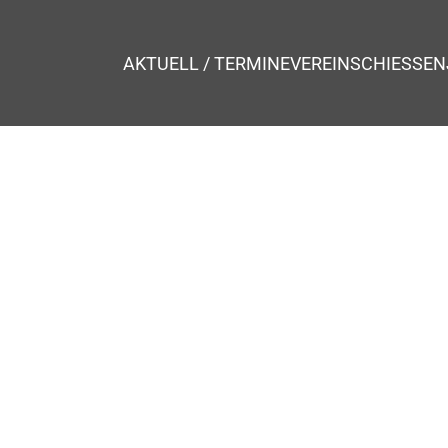
AKTUELL / TERMINE
VEREIN
SCHIESSEN