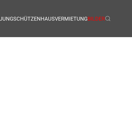
JUNGSCHÜTZEN
HAUSVERMIETUNG
BILDER