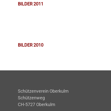
BILDER 2011
BILDER 2010
Schützenverein Oberkulm
Schützenweg
CH-5727 Oberkulm