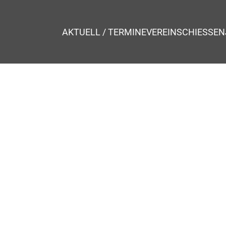
AKTUELL / TERMINE
VEREIN
SCHIESSEN