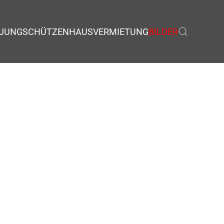
JUNGSCHÜTZEN
HAUSVERMIETUNG
BILDER