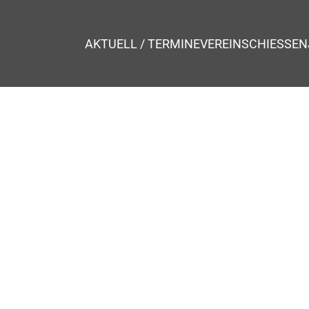
AKTUELL / TERMINE
VEREIN
SCHIESSEN