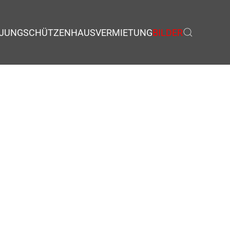
JUNGSCHÜTZEN
HAUSVERMIETUNG
BILDER