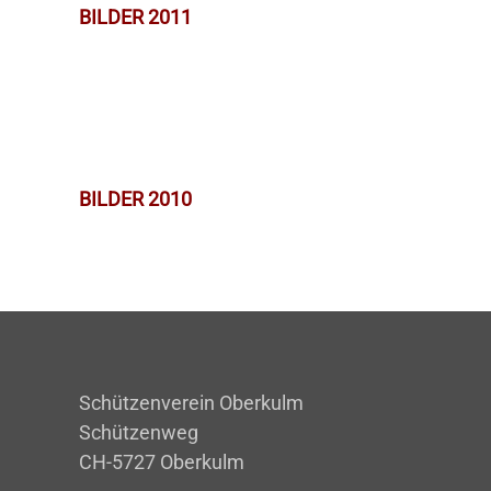
BILDER 2011
BILDER 2010
Schützenverein Oberkulm
Schützenweg
CH-5727 Oberkulm