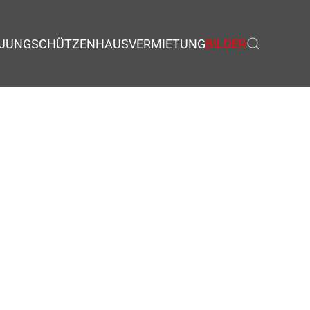
JUNGSCHÜTZEN
HAUSVERMIETUNG
BILDER