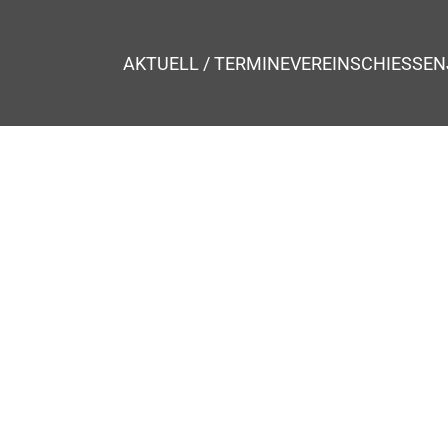
AKTUELL / TERMINE
VEREIN
SCHIESSEN