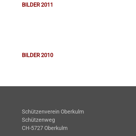
BILDER 2011
BILDER 2010
Schützenverein Oberkulm
Schützenweg
CH-5727 Oberkulm