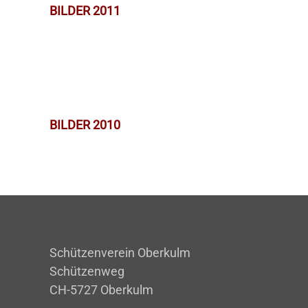
BILDER 2011
BILDER 2010
Schützenverein Oberkulm
Schützenweg
CH-5727 Oberkulm