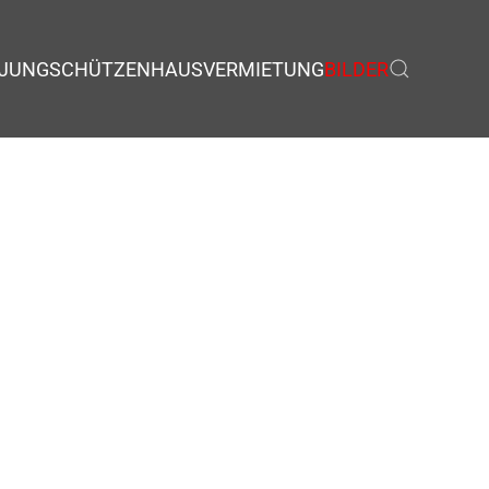
JUNGSCHÜTZEN
HAUSVERMIETUNG
BILDER