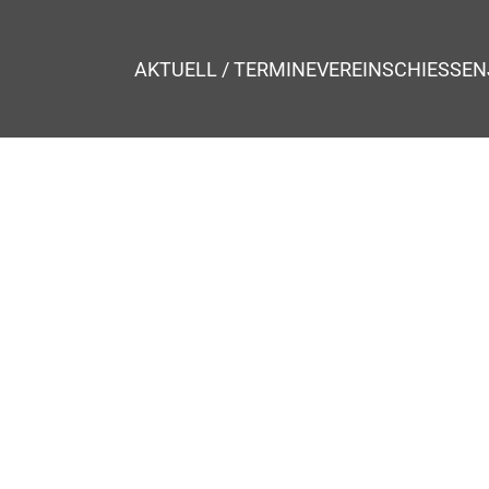
AKTUELL / TERMINE
VEREIN
SCHIESSEN