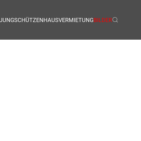
JUNGSCHÜTZEN
HAUSVERMIETUNG
BILDER