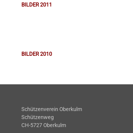
BILDER 2011
BILDER 2010
Schützenverein Oberkulm
Schützenweg
CH-5727 Oberkulm