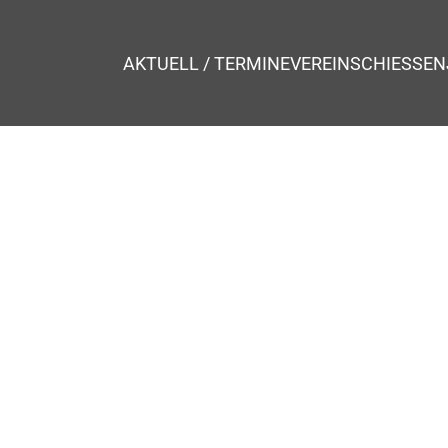
AKTUELL / TERMINE
VEREIN
SCHIESSEN