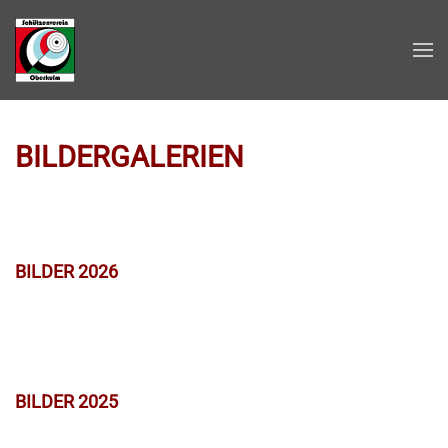
Zum Hauptinhalt springen
BILDERGALERIEN
BILDER 2026
BILDER 2025