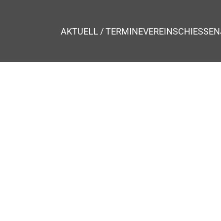
AKTUELL / TERMINE
VEREIN
SCHIESSEN