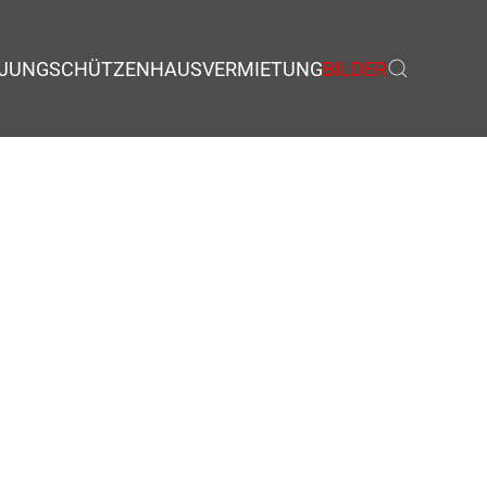
JUNGSCHÜTZEN
HAUSVERMIETUNG
BILDER