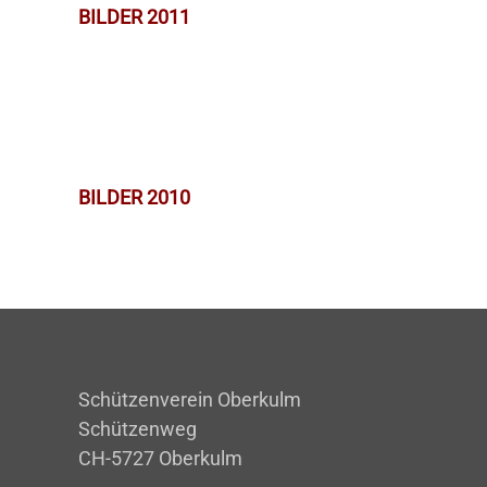
BILDER 2011
BILDER 2010
Schützenverein Oberkulm
Schützenweg
CH-5727 Oberkulm