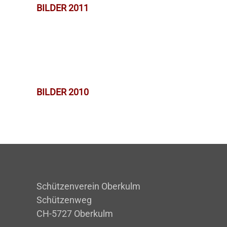
BILDER 2011
BILDER 2010
Schützenverein Oberkulm
Schützenweg
CH-5727 Oberkulm