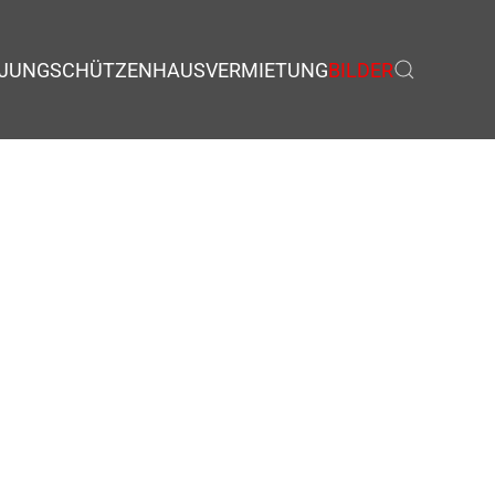
JUNGSCHÜTZEN
HAUSVERMIETUNG
BILDER