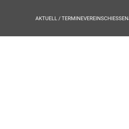
AKTUELL / TERMINE
VEREIN
SCHIESSEN