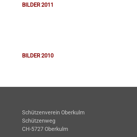
BILDER 2011
BILDER 2010
Schützenverein Oberkulm
Schützenweg
CH-5727 Oberkulm