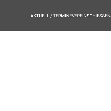
AKTUELL / TERMINE
VEREIN
SCHIESSEN