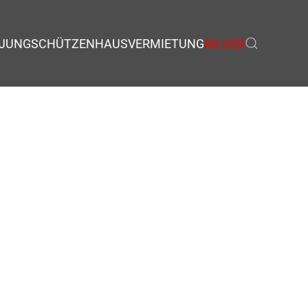
JUNGSCHÜTZEN
HAUSVERMIETUNG
BILDER