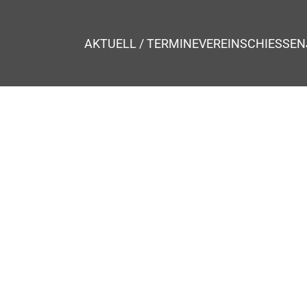
AKTUELL / TERMINE
VEREIN
SCHIESSEN