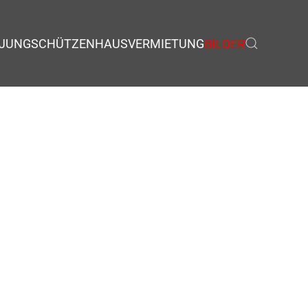
JUNGSCHÜTZEN
HAUSVERMIETUNG
BILDER