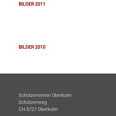
BILDER 2011
BILDER 2010
Schützenverein Oberkulm
Schützenweg
CH-5727 Oberkulm