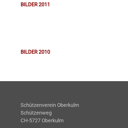
BILDER 2011
BILDER 2010
Schützenverein Oberkulm
Schützenweg
CH-5727 Oberkulm