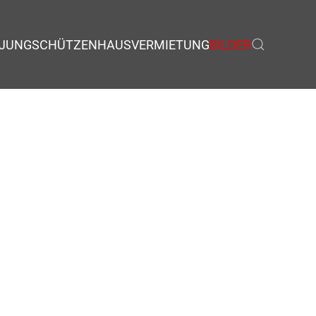
JUNGSCHÜTZEN
HAUSVERMIETUNG
BILDER