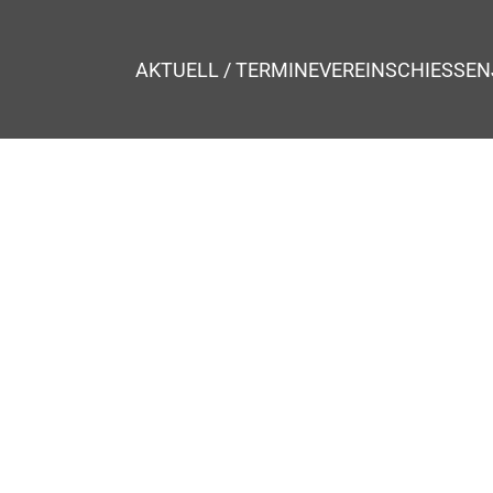
AKTUELL / TERMINE
VEREIN
SCHIESSEN