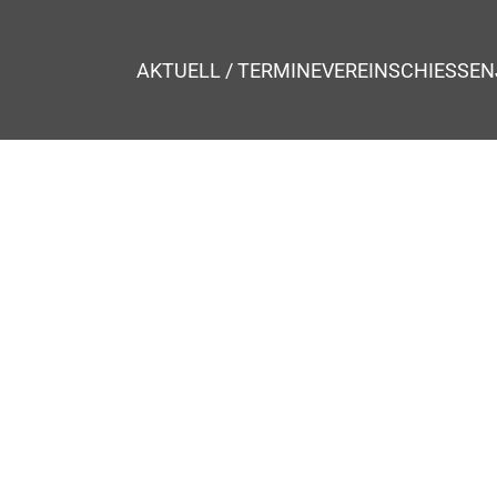
AKTUELL / TERMINE
VEREIN
SCHIESSEN