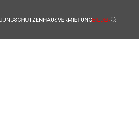
JUNGSCHÜTZEN
HAUSVERMIETUNG
BILDER