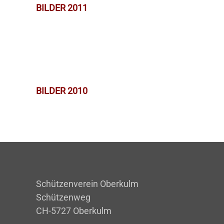
BILDER 2011
BILDER 2010
Schützenverein Oberkulm
Schützenweg
CH-5727 Oberkulm