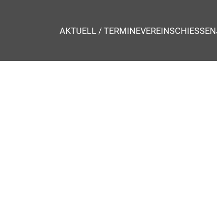
AKTUELL / TERMINE
VEREIN
SCHIESSEN