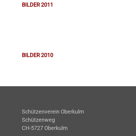
BILDER 2011
BILDER 2010
Schützenverein Oberkulm
Schützenweg
CH-5727 Oberkulm