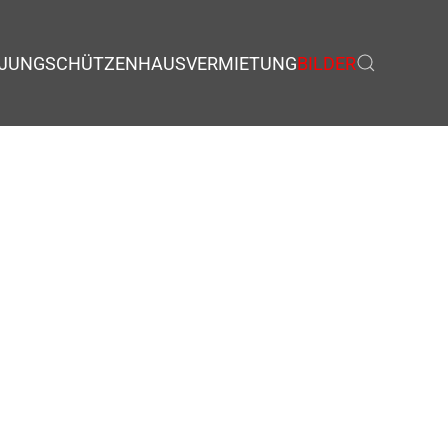
JUNGSCHÜTZEN
HAUSVERMIETUNG
BILDER