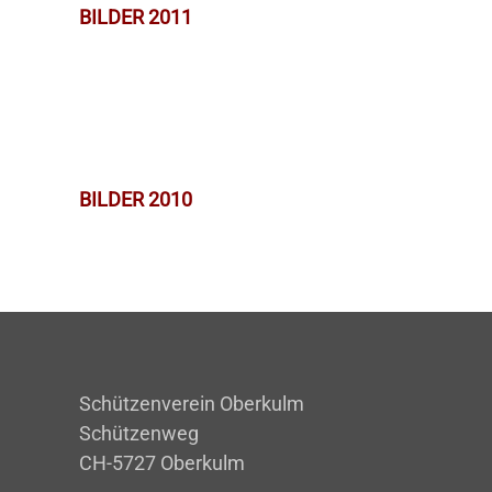
BILDER 2011
BILDER 2010
Schützenverein Oberkulm
Schützenweg
CH-5727 Oberkulm