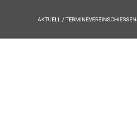
AKTUELL / TERMINE
VEREIN
SCHIESSEN