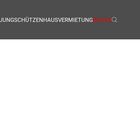
JUNGSCHÜTZEN
HAUSVERMIETUNG
BILDER