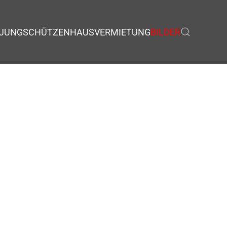
JUNGSCHÜTZEN
HAUSVERMIETUNG
BILDER