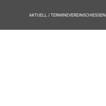
AKTUELL / TERMINE
VEREIN
SCHIESSEN