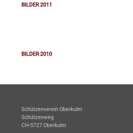
BILDER 2011
BILDER 2010
Schützenverein Oberkulm
Schützenweg
CH-5727 Oberkulm