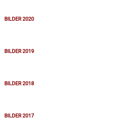
BILDER 2020
BILDER 2019
BILDER 2018
BILDER 2017