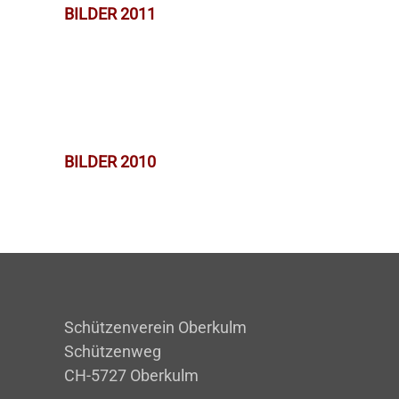
BILDER 2011
BILDER 2010
Schützenverein Oberkulm
Schützenweg
CH-5727 Oberkulm