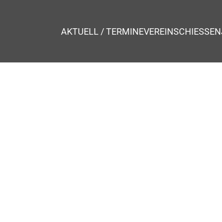
AKTUELL / TERMINE
VEREIN
SCHIESSEN