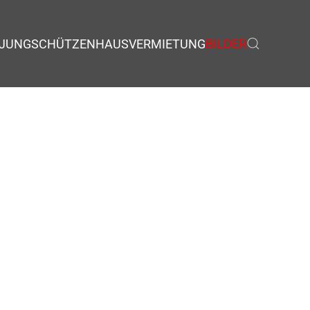
JUNGSCHÜTZEN
HAUSVERMIETUNG
BILDER