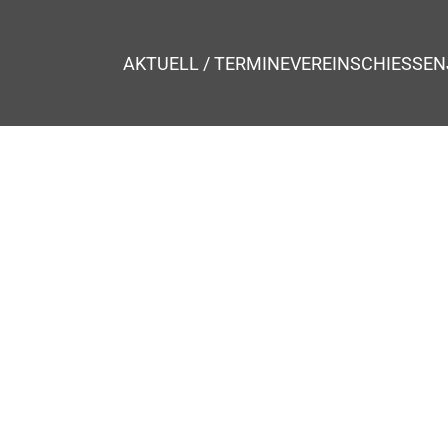
AKTUELL / TERMINE
VEREIN
SCHIESSEN