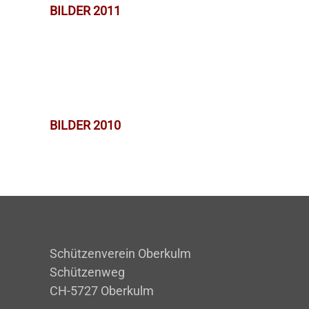
BILDER 2011
BILDER 2010
Schützenverein Oberkulm
Schützenweg
CH-5727 Oberkulm