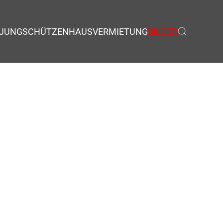
JUNGSCHÜTZEN
HAUSVERMIETUNG
BILDER