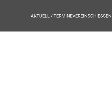
AKTUELL / TERMINE
VEREIN
SCHIESSEN