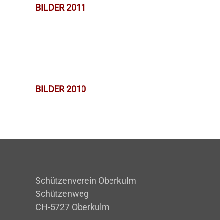
BILDER 2011
BILDER 2010
Schützenverein Oberkulm
Schützenweg
CH-5727 Oberkulm