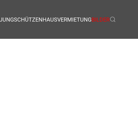
JUNGSCHÜTZEN
HAUSVERMIETUNG
BILDER