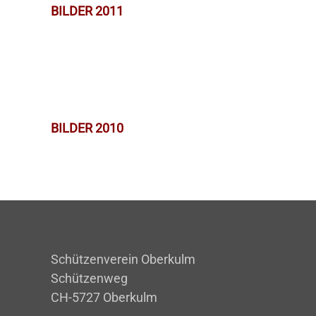
BILDER 2011
BILDER 2010
Schützenverein Oberkulm
Schützenweg
CH-5727 Oberkulm