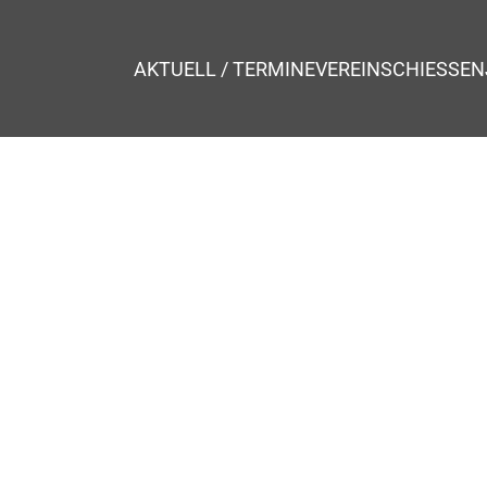
AKTUELL / TERMINE
VEREIN
SCHIESSEN