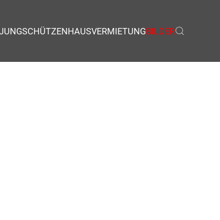
JUNGSCHÜTZEN
HAUSVERMIETUNG
BILDER