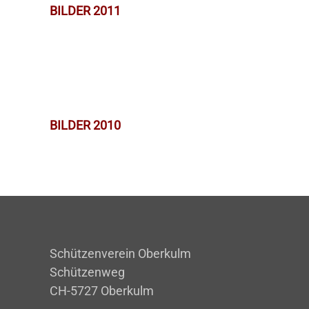
BILDER 2011
BILDER 2010
Schützenverein Oberkulm
Schützenweg
CH-5727 Oberkulm