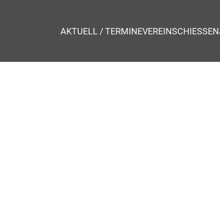
AKTUELL / TERMINE
VEREIN
SCHIESSEN