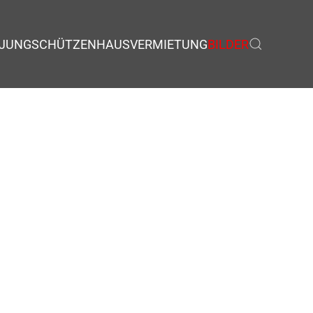
JUNGSCHÜTZEN
HAUSVERMIETUNG
BILDER