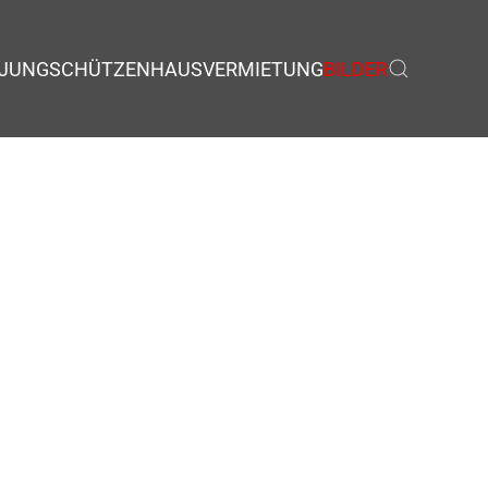
JUNGSCHÜTZEN
HAUSVERMIETUNG
BILDER