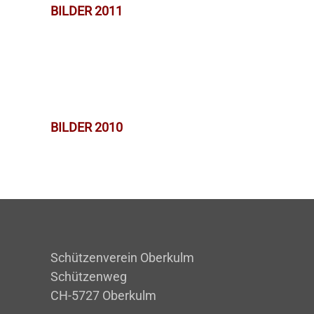
BILDER 2011
BILDER 2010
Schützenverein Oberkulm
Schützenweg
CH-5727 Oberkulm