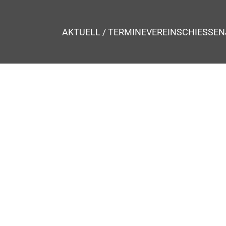
AKTUELL / TERMINE
VEREIN
SCHIESSEN