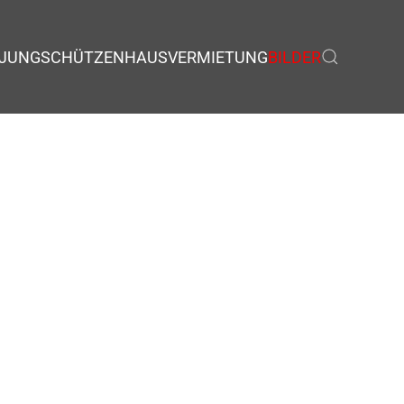
JUNGSCHÜTZEN
HAUSVERMIETUNG
BILDER