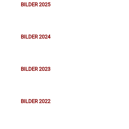
BILDER 2025
BILDER 2024
BILDER 2023
BILDER 2022