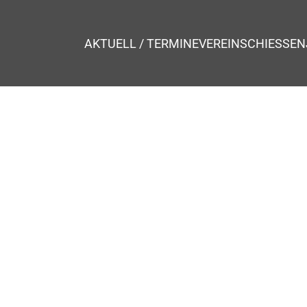
AKTUELL / TERMINE
VEREIN
SCHIESSEN