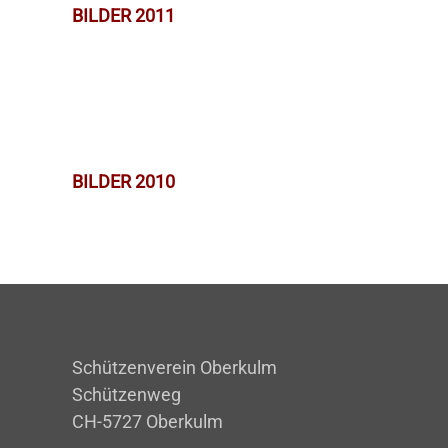
BILDER 2011
BILDER 2010
Schützenverein Oberkulm
Schützenweg
CH-5727 Oberkulm