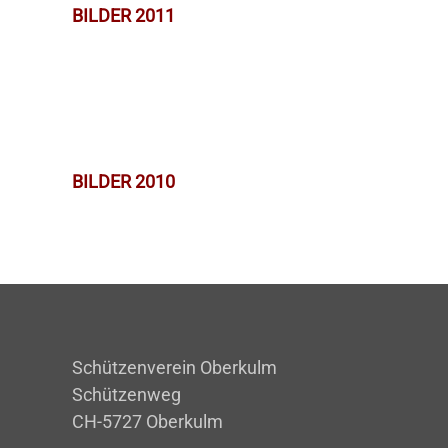
BILDER 2011
BILDER 2010
Schützenverein Oberkulm
Schützenweg
CH-5727 Oberkulm