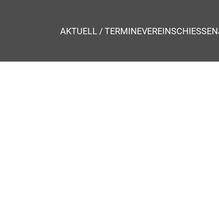
AKTUELL / TERMINE
VEREIN
SCHIESSEN