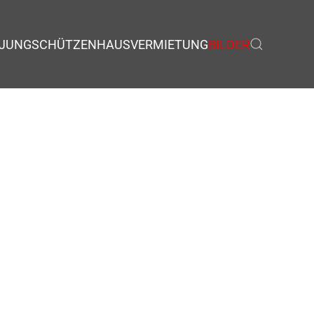
JUNGSCHÜTZEN
HAUSVERMIETUNG
BILDER