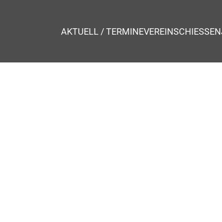
AKTUELL / TERMINE
VEREIN
SCHIESSEN