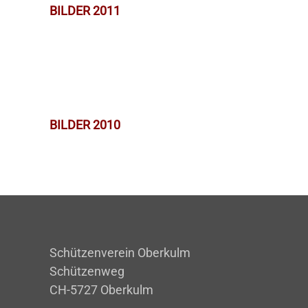
BILDER 2011
BILDER 2010
Schützenverein Oberkulm
Schützenweg
CH-5727 Oberkulm