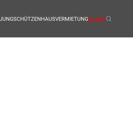
JUNGSCHÜTZEN
HAUSVERMIETUNG
BILDER