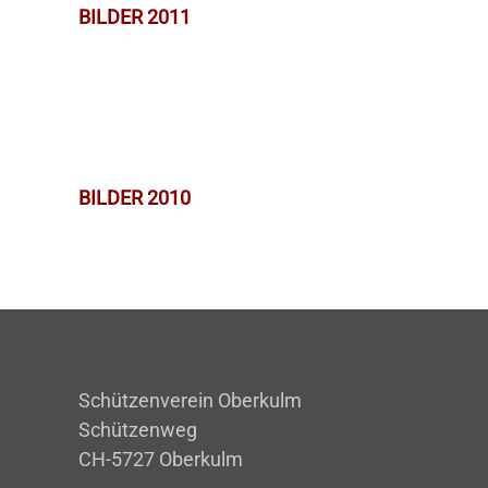
BILDER 2011
BILDER 2010
Schützenverein Oberkulm
Schützenweg
CH-5727 Oberkulm