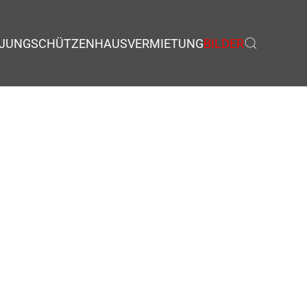
JUNGSCHÜTZEN
HAUSVERMIETUNG
BILDER