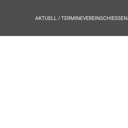
AKTUELL / TERMINE
VEREIN
SCHIESSEN