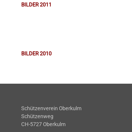
BILDER 2011
BILDER 2010
Schützenverein Oberkulm
Schützenweg
CH-5727 Oberkulm