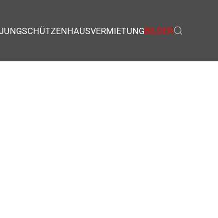
JUNGSCHÜTZEN
HAUSVERMIETUNG
BILDER