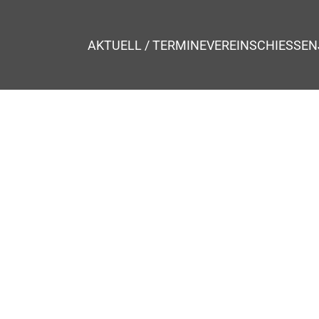
AKTUELL / TERMINE
VEREIN
SCHIESSEN