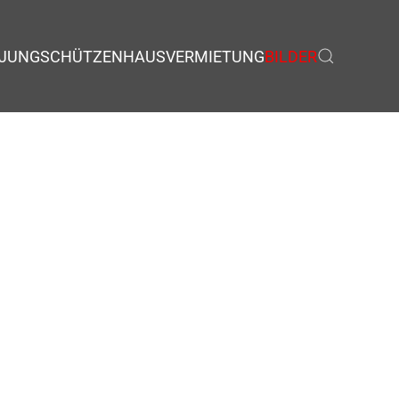
JUNGSCHÜTZEN
HAUSVERMIETUNG
BILDER