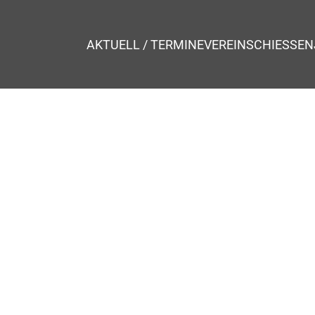
AKTUELL / TERMINE
VEREIN
SCHIESSEN