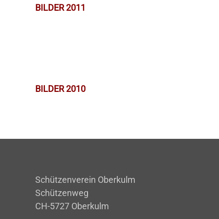
BILDER 2011
BILDER 2010
Schützenverein Oberkulm
Schützenweg
CH-5727 Oberkulm