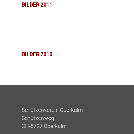
BILDER 2011
BILDER 2010
Schützenverein Oberkulm
Schützenweg
CH-5727 Oberkulm