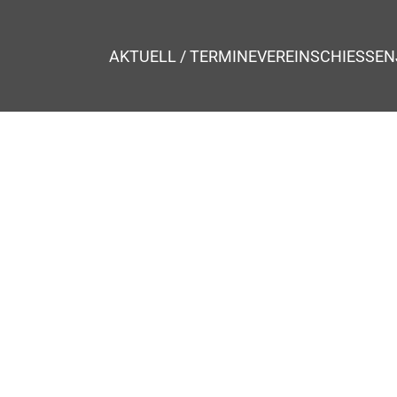
AKTUELL / TERMINE
VEREIN
SCHIESSEN