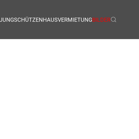
JUNGSCHÜTZEN
HAUSVERMIETUNG
BILDER