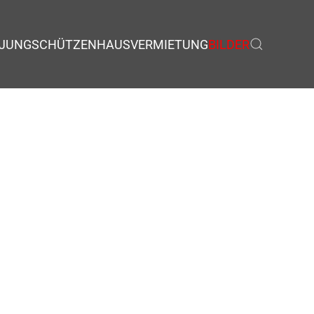
JUNGSCHÜTZEN
HAUSVERMIETUNG
BILDER