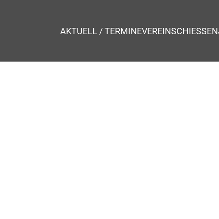
AKTUELL / TERMINE
VEREIN
SCHIESSEN