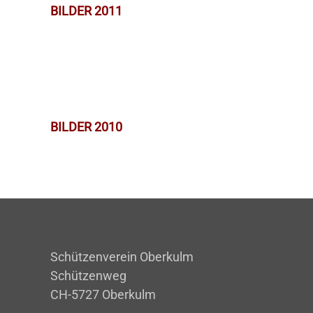
BILDER 2011
BILDER 2010
Schützenverein Oberkulm
Schützenweg
CH-5727 Oberkulm