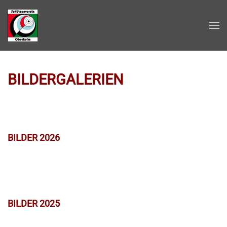
Zum Hauptinhalt springen
BILDERGALERIEN
BILDER 2026
BILDER 2025