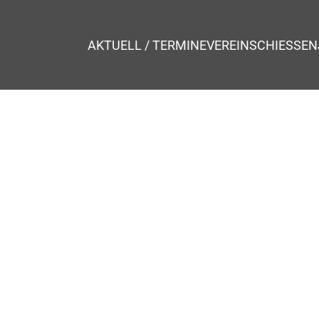
AKTUELL / TERMINE
VEREIN
SCHIESSEN