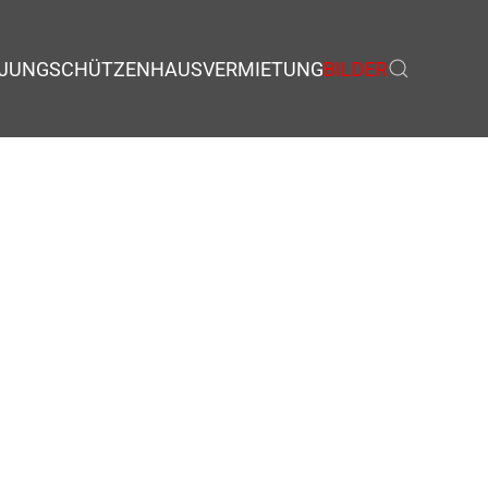
JUNGSCHÜTZEN
HAUSVERMIETUNG
BILDER