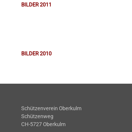
BILDER 2011
BILDER 2010
Schützenverein Oberkulm
Schützenweg
CH-5727 Oberkulm