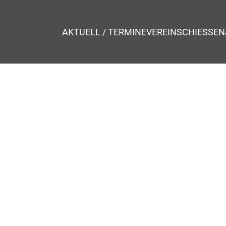
AKTUELL / TERMINE
VEREIN
SCHIESSEN