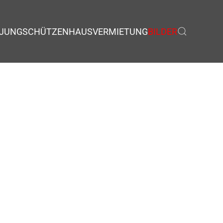
JUNGSCHÜTZEN
HAUSVERMIETUNG
BILDER