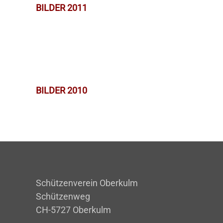
BILDER 2011
BILDER 2010
Schützenverein Oberkulm
Schützenweg
CH-5727 Oberkulm