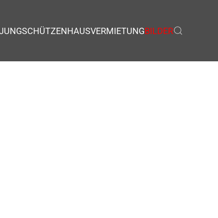
JUNGSCHÜTZEN
HAUSVERMIETUNG
BILDER