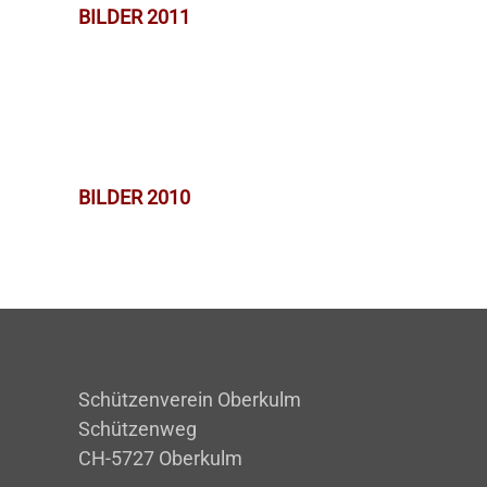
BILDER 2011
BILDER 2010
Schützenverein Oberkulm
Schützenweg
CH-5727 Oberkulm