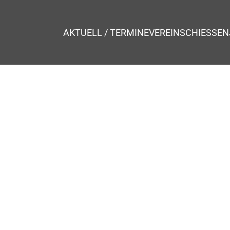
AKTUELL / TERMINE
VEREIN
SCHIESSEN