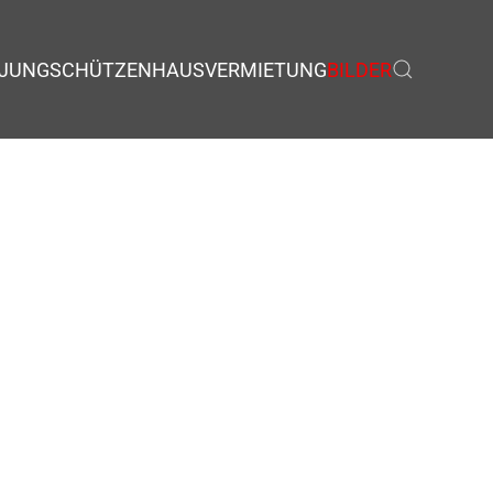
JUNGSCHÜTZEN
HAUSVERMIETUNG
BILDER