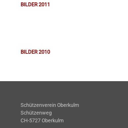
BILDER 2011
BILDER 2010
Schützenverein Oberkulm
Schützenweg
CH-5727 Oberkulm