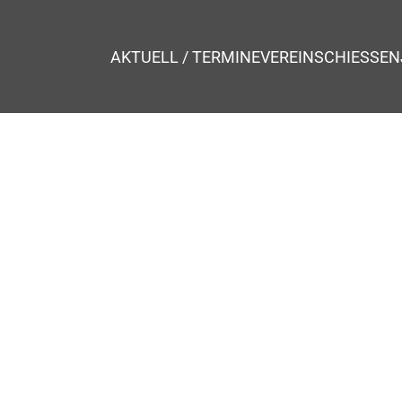
AKTUELL / TERMINE
VEREIN
SCHIESSEN