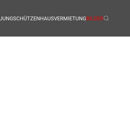
JUNGSCHÜTZEN
HAUSVERMIETUNG
BILDER