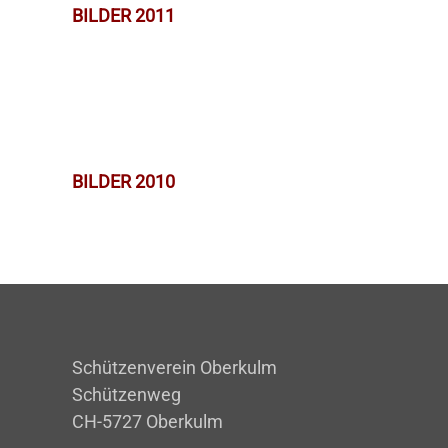
BILDER 2011
BILDER 2010
Schützenverein Oberkulm
Schützenweg
CH-5727 Oberkulm