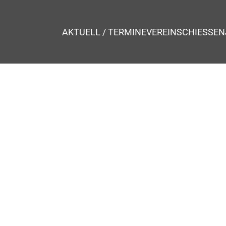
AKTUELL / TERMINE
VEREIN
SCHIESSEN