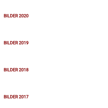
BILDER 2020
BILDER 2019
BILDER 2018
BILDER 2017