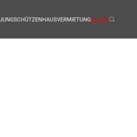
JUNGSCHÜTZEN
HAUSVERMIETUNG
BILDER