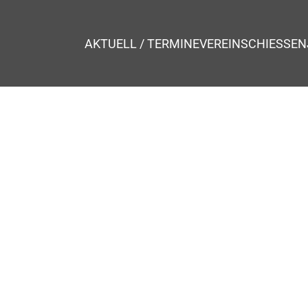
AKTUELL / TERMINE
VEREIN
SCHIESSEN