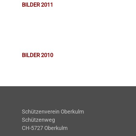
BILDER 2011
BILDER 2010
Schützenverein Oberkulm
Schützenweg
CH-5727 Oberkulm