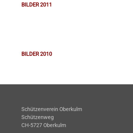
BILDER 2011
BILDER 2010
Schützenverein Oberkulm
Schützenweg
CH-5727 Oberkulm