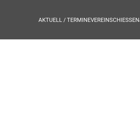
AKTUELL / TERMINE
VEREIN
SCHIESSEN