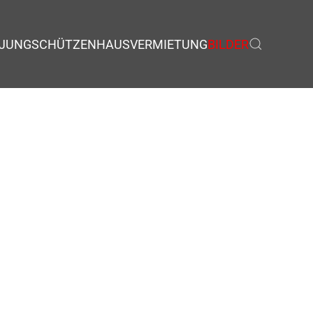
JUNGSCHÜTZEN
HAUSVERMIETUNG
BILDER